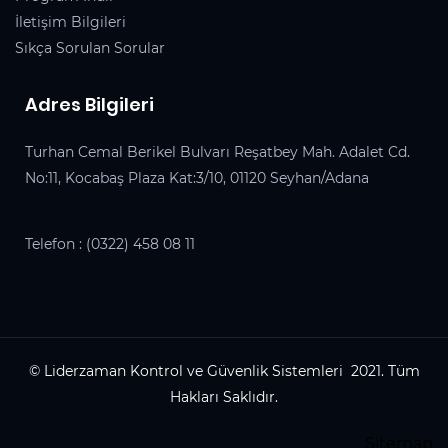
İletişim Bilgileri
Sıkça Sorulan Sorular
Adres Bilgileri
Turhan Cemal Berikel Bulvarı Reşatbey Mah. Adalet Cd.
No:11, Kocabaş Plaza Kat:3/10, 01120 Seyhan/Adana
Telefon :
(0322) 458 08 11
© Liderzaman Kontrol ve Güvenlik Sistemleri 2021. Tüm
Hakları Saklıdır.
Sitemap