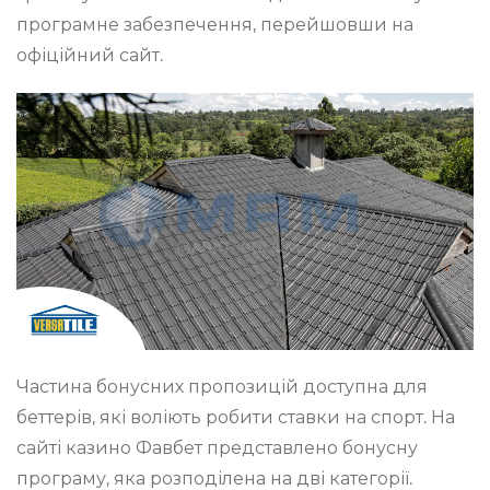
програмне забезпечення, перейшовши на
офіційний сайт.
Частина бонусних пропозицій доступна для
беттерів, які воліють робити ставки на спорт. На
сайті казино Фавбет представлено бонусну
програму, яка розподілена на дві категорії.