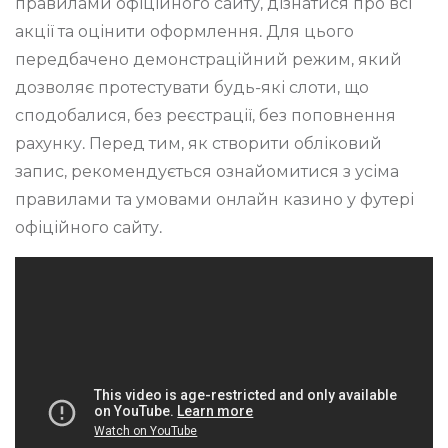
правилами офіційного сайту, дізнатися про всі
акції та оцінити оформлення. Для цього
передбачено демонстраційний режим, який
дозволяє протестувати будь-які слоти, що
сподобалися, без реєстрації, без поповнення
рахунку. Перед тим, як створити обліковий
запис, рекомендується ознайомитися з усіма
правилами та умовами онлайн казино у футері
офіційного сайту.