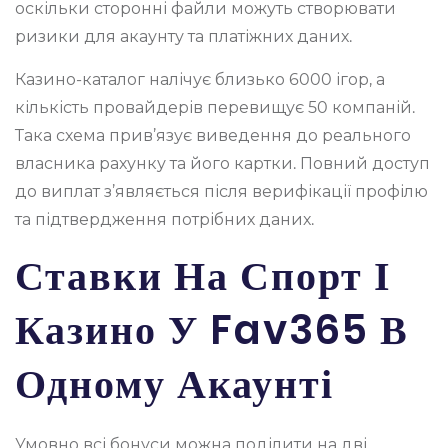
оскільки сторонні файли можуть створювати
ризики для акаунту та платіжних даних.
Казино-каталог налічує близько 6000 ігор, а
кількість провайдерів перевищує 50 компаній.
Така схема прив’язує виведення до реального
власника рахунку та його картки. Повний доступ
до виплат з’являється після верифікації профілю
та підтвердження потрібних даних.
Ставки На Спорт І
Казино У Fav365 В
Одному Акаунті
Умовно всі бонуси можна поділити на дві