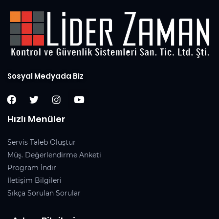
Sosyal Medyada Biz
Hızlı Menüler
Servis Taleb Oluştur
Müş. Değerlendirme Anketi
Program İndir
İletişim Bilgileri
Sıkça Sorulan Sorular