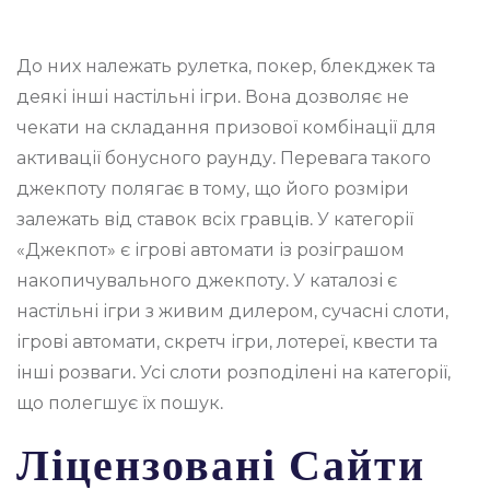
До них належать рулетка, покер, блекджек та
деякі інші настільні ігри. Вона дозволяє не
чекати на складання призової комбінації для
активації бонусного раунду. Перевага такого
джекпоту полягає в тому, що його розміри
залежать від ставок всіх гравців. У категорії
«Джекпот» є ігрові автомати із розіграшом
накопичувального джекпоту. У каталозі є
настільні ігри з живим дилером, сучасні слоти,
ігрові автомати, скретч ігри, лотереї, квести та
інші розваги. Усі слоти розподілені на категорії,
що полегшує їх пошук.
Ліцензовані Сайти