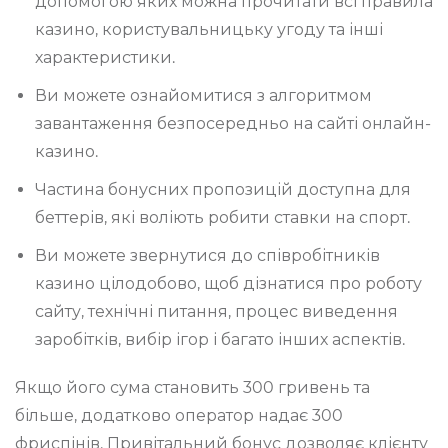
допомогою яких можна прочитати всі правила
казино, користувальницьку угоду та інші
характеристики.
Ви можете ознайомитися з алгоритмом
завантаження безпосередньо на сайті онлайн-
казино.
Частина бонусних пропозицій доступна для
беттерів, які воліють робити ставки на спорт.
Ви можете звернутися до співробітників
казино цілодобово, щоб дізнатися про роботу
сайту, технічні питання, процес виведення
заробітків, вибір ігор і багато інших аспектів.
Якщо його сума становить 300 гривень та
більше, додатково оператор надає 300
фриспінів. Привітальний бонус дозволяє клієнту