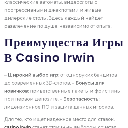
классические автоматы, видеослоты с
прогрессивными джекпотами и живые
дилерские столы. Здесь каждый найдет
развлечение по душе, независимо от опыта.
Преимущества Игры
В Casino Irwin
–
Широкий выбор игр
: от одноруких бандитов
до современных 3D-слотов. –
Бонусы для
новичков
: приветственные пакеты и фриспины
при первом депозите. –
Безопасность
:
лицензионное ПО и защита данных игроков.
Для тех, кто ищет надежное место для ставок,
casino irwin
станет отличным выбором, сочетая