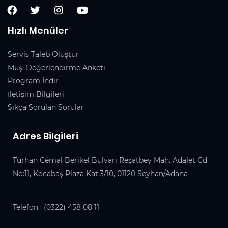
Hızlı Menüler
Servis Taleb Oluştur
Müş. Değerlendirme Anketi
Program İndir
İletişim Bilgileri
Sıkça Sorulan Sorular
Adres Bilgileri
Turhan Cemal Berikel Bulvarı Reşatbey Mah. Adalet Cd.
No:11, Kocabaş Plaza Kat:3/10, 01120 Seyhan/Adana
Telefon :
(0322) 458 08 11