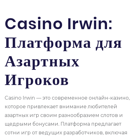
Casino Irwin:
Платформа для
Азартных
Игроков
Casino Irwin — это современное онлайн-казино,
которое привлекает внимание любителей
азартных игр своим разнообразием слотов и
щедрыми бонусами. Платформа предлагает
сотни игр от ведущих разработчиков, включая