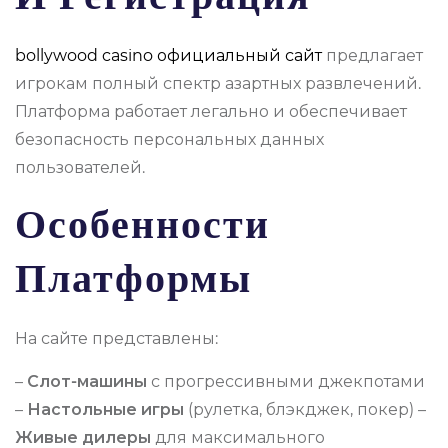
bollywood casino официальный сайт
предлагает
игрокам полный спектр азартных развлечений.
Платформа работает легально и обеспечивает
безопасность персональных данных
пользователей.
Особенности
Платформы
На сайте представлены:
–
Слот-машины
с прогрессивными джекпотами
–
Настольные игры
(рулетка, блэкджек, покер) –
Живые дилеры
для максимального