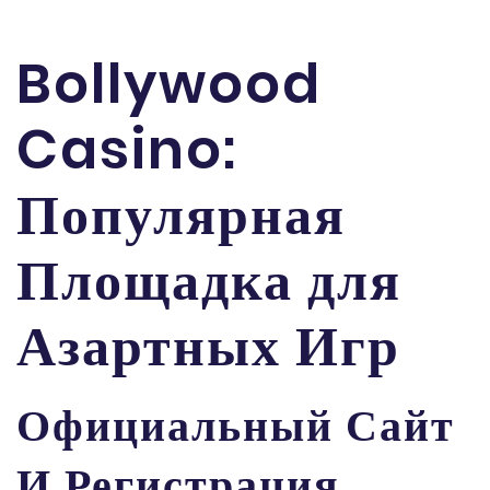
Bollywood
Casino:
Популярная
Площадка для
Азартных Игр
Официальный Сайт
И Регистрация