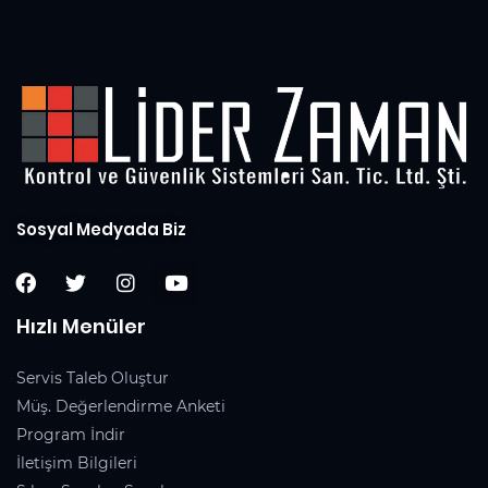
Sosyal Medyada Biz
Hızlı Menüler
Servis Taleb Oluştur
Müş. Değerlendirme Anketi
Program İndir
İletişim Bilgileri