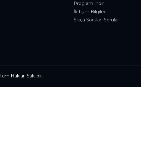
Program İndir
İletişim Bilgileri
Sıkça Sorulan Sorular
üm Hakları Saklıdır.