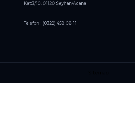
Kat:3/10, 01120 Seyhan/Adana
Telefon :
(0322) 458 08 11
Sitemap