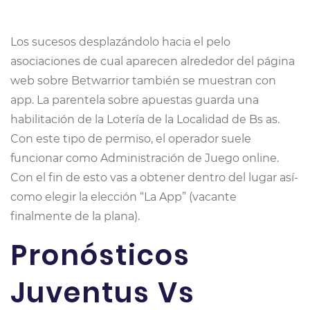
Los sucesos desplazándolo hacia el pelo
asociaciones de cual aparecen alrededor del página
web sobre Betwarrior también se muestran con
app. La parentela sobre apuestas guarda una
habilitación de la Lotería de la Localidad de Bs as.
Con este tipo de permiso, el operador suele
funcionar como Administración de Juego online.
Con el fin de esto vas a obtener dentro del lugar así­
como elegir la elección “La App” (vacante
finalmente de la plana).
Pronósticos
Juventus Vs