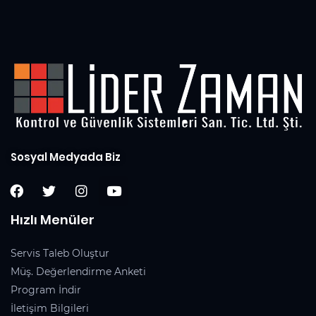
Sosyal Medyada Biz
Hızlı Menüler
Servis Taleb Oluştur
Müş. Değerlendirme Anketi
Program İndir
İletişim Bilgileri