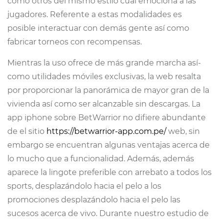
como otros del mismo estilo cual emociona a las
jugadores. Referente a estas modalidades es
posible interactuar con demás gente así­ como
fabricar torneos con recompensas.
Mientras la uso ofrece de más grande marcha así­
como utilidades móviles exclusivas, la web resalta
por proporcionar la panorámica de mayor gran de la
vivienda así­ como ser alcanzable sin descargas. La
app iphone sobre BetWarrior no difiere abundante
de el sitio
https://betwarrior-app.com.pe/
web, sin
embargo se encuentran algunas ventajas acerca de
lo mucho que a funcionalidad. Además, además
aparece la lingote preferible con arrebato a todos los
sports, desplazándolo hacia el pelo a los
promociones desplazándolo hacia el pelo las
sucesos acerca de vivo. Durante nuestro estudio de