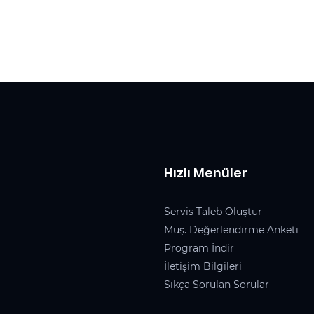
Hızlı Menüler
Servis Taleb Oluştur
Müş. Değerlendirme Anketi
Program İndir
İletişim Bilgileri
Sıkça Sorulan Sorular