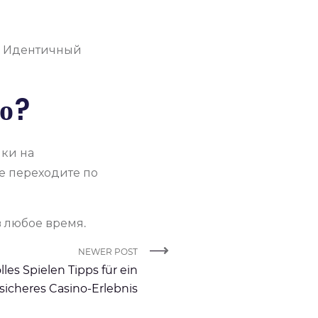
 – Идентичный
о?
лки на
е переходите по
 любое время.
NEWER POST
es Spielen Tipps für ein
sicheres Casino-Erlebnis