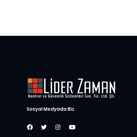
Sosyal Medyada Biz