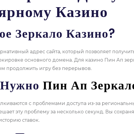
ярному Казино
ое Зеркало Казино?
тернативный адрес сайта, который позволяет получит
кировке основного домена. Для казино Пин Ап зер
м продолжить игру без перерывов.
 Нужно
Пин Ап Зеркал
лкиваются с проблемами доступа из-за региональн
ешает эту проблему за несколько секунд. Вы сохраня
сторию ставок.