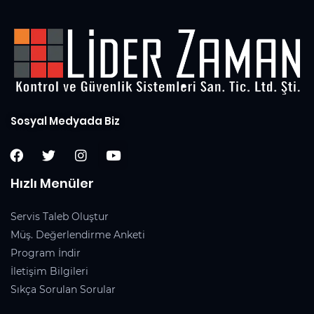
Sosyal Medyada Biz
Hızlı Menüler
Servis Taleb Oluştur
Müş. Değerlendirme Anketi
Program İndir
İletişim Bilgileri
Sıkça Sorulan Sorular