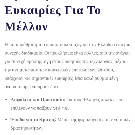
Ευκαιρίες Για Το
Μέλλον
Η μεταρρύθμιση του διαδικτυακού τζόγου στην Ελλάδα είναι μια
συνεχής διαδικασία. Οι προκλήσεις είναι πολλές, από την ανάγκη
για συνεχή προσαρμογή στους ρυθμούς της τεχνολογίας, μέχρι
την αντιμετώπιση των κοινωνικών επιπτώσεων. Ωστόσο,
υπάρχουν και σημαντικές ευκαιρίες. Μια καλά ρυθμισμένη
αγορά μπορεί να προσφέρει:
Ασφάλεια και Προστασία:
Για τους Έλληνες πολίτες που
επιλέγουν να παίξουν online.
Έσοδα για το Κράτος:
Μέσω της φορολόγησης των νόμιμων
δραστηριοτήτων.