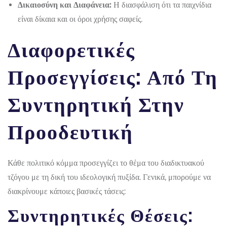
Δικαιοσύνη και Διαφάνεια:
Η διασφάλιση ότι τα παιχνίδια
είναι δίκαια και οι όροι χρήσης σαφείς.
Διαφορετικές
Προσεγγίσεις: Από Τη
Συντηρητική Στην
Προοδευτική
Κάθε πολιτικό κόμμα προσεγγίζει το θέμα του διαδικτυακού
τζόγου με τη δική του ιδεολογική πυξίδα. Γενικά, μπορούμε να
διακρίνουμε κάποιες βασικές τάσεις:
Συντηρητικές Θέσεις: