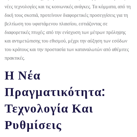
νέες τεχνολογίες και τις κοινωνικές ανάγκες. Τα κόμματα, από τη
δική τους σκοπιά, προτείνουν διαφορετικές προσεγγίσεις για τη
βελτίωση του υφιστάμενου πλαισίου, εστιάζοντας σε
διαφορετικές πτυχές: από την ενίσχυση των μέτρων πρόληψης
και αντιμετώπισης του εθισμού, μέχρι την αύξηση των εσόδων
του κράτους και την προστασία των καταναλωτών από αθέμιτες
πρακτικές.
Η Νέα
Πραγματικότητα:
Τεχνολογία Και
Ρυθμίσεις