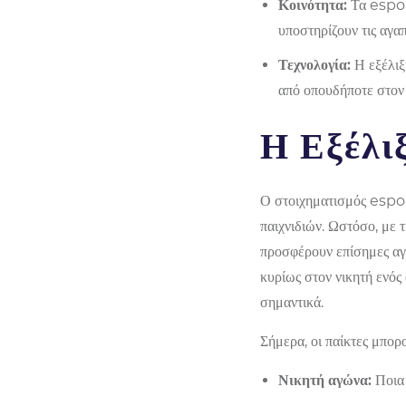
Κοινότητα:
Τα esport
υποστηρίζουν τις αγαπ
Τεχνολογία:
Η εξέλιξ
από οπουδήποτε στον
Η Εξέλι
Ο στοιχηματισμός esport
παιχνιδιών. Ωστόσο, με 
προσφέρουν επίσημες αγο
κυρίως στον νικητή ενός
σημαντικά.
Σήμερα, οι παίκτες μπορ
Νικητή αγώνα:
Ποια 