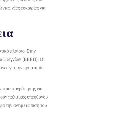
ντας νέες ευκαιρίες για
εια
τικό πλαίσιο. Στην
ου Παιγνίων (ΕΕΕΠ). Οι
όνες για την προστασία
ες κρυπτογράφησης για
ουν πολιτικές υπεύθυνου
ια την αντιμετώπιση του