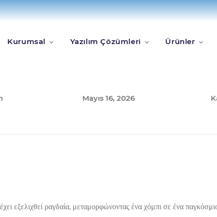
Kurumsal
Yazılım Çözümleri
Ürünler
Y:
PUBLISHED ON:
P
n
Mayıs 16, 2026
K
ει εξελιχθεί ραγδαία, μεταμορφώνοντας ένα χόμπι σε ένα παγκόσμι