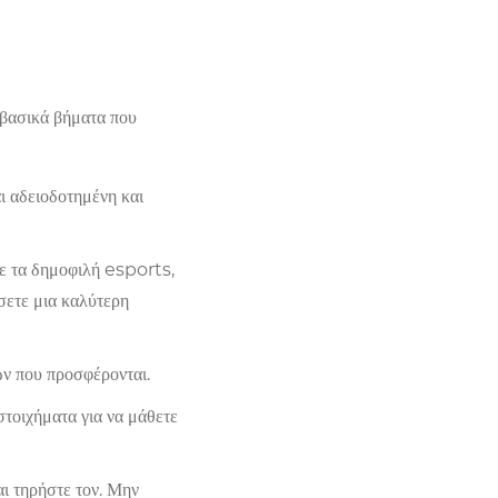
 βασικά βήματα που
ι αδειοδοτημένη και
τε τα δημοφιλή esports,
σετε μια καλύτερη
ων που προσφέρονται.
τοιχήματα για να μάθετε
ι τηρήστε τον. Μην