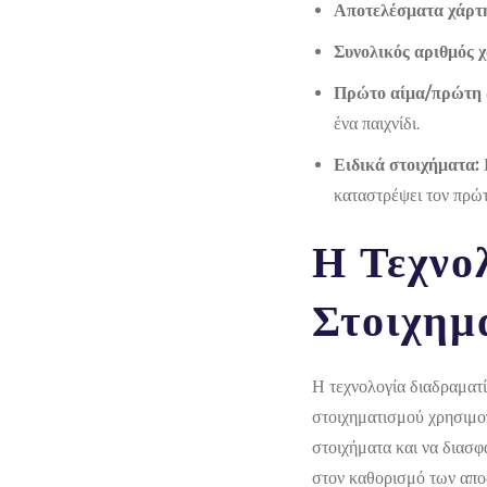
Αποτελέσματα χάρτ
Συνολικός αριθμός 
Πρώτο αίμα/πρώτη 
ένα παιχνίδι.
Ειδικά στοιχήματα:
καταστρέψει τον πρώ
Η Τεχνο
Στοιχημ
Η τεχνολογία διαδραματί
στοιχηματισμού χρησιμοπ
στοιχήματα και να διασ
στον καθορισμό των απο