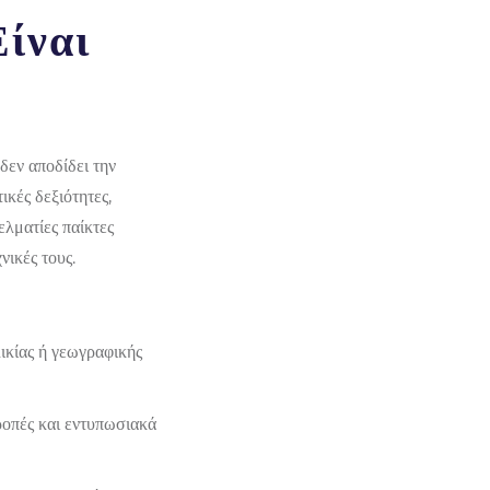
Είναι
δεν αποδίδει την
ικές δεξιότητες,
ελματίες παίκτες
νικές τους.
λικίας ή γεωγραφικής
ροπές και εντυπωσιακά