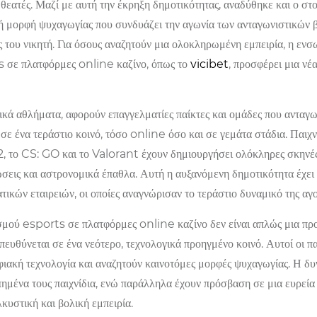
 θεατές. Μαζί με αυτή την έκρηξη δημοτικότητας, αναδύθηκε και ο σ
ή μορφή ψυχαγωγίας που συνδυάζει την αγωνία των ανταγωνιστικών β
 του νικητή. Για όσους αναζητούν μια ολοκληρωμένη εμπειρία, η εν
 σε πλατφόρμες online καζίνο, όπως το
vicibet
, προσφέρει μια νέ
κά αθλήματα, αφορούν επαγγελματίες παίκτες και ομάδες που ανταγω
 σε ένα τεράστιο κοινό, τόσο online όσο και σε γεμάτα στάδια. Παι
 το CS: GO και το Valorant έχουν δημιουργήσει ολόκληρες σκηνές
ώσεις και αστρονομικά έπαθλα. Αυτή η αυξανόμενη δημοτικότητα έχει
τικών εταιρειών, οι οποίες αναγνώρισαν το τεράστιο δυναμικό της αγο
μού esports σε πλατφόρμες online καζίνο δεν είναι απλώς μια πρ
πευθύνεται σε ένα νεότερο, τεχνολογικά προηγμένο κοινό. Αυτοί οι πα
φιακή τεχνολογία και αναζητούν καινοτόμες μορφές ψυχαγωγίας. Η δυ
ημένα τους παιχνίδια, ενώ παράλληλα έχουν πρόσβαση σε μια ευρεία
λκυστική και βολική εμπειρία.