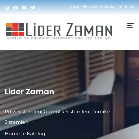
Çağrı Merkezi
+90(322) 444 8 156
Lider Zaman
Pdks Sistemleri| Güvenlik Sistemleri| Turnike
Sistemleri
Home
Katalog