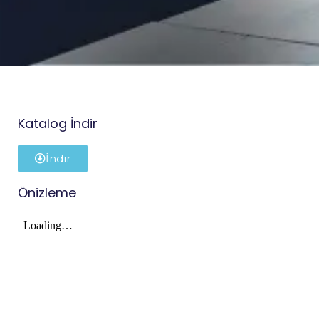
Katalog İndir
İndir
Önizleme